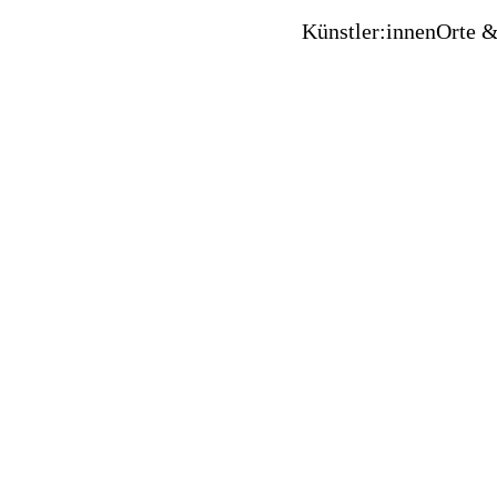
Künstler:innen
Orte &