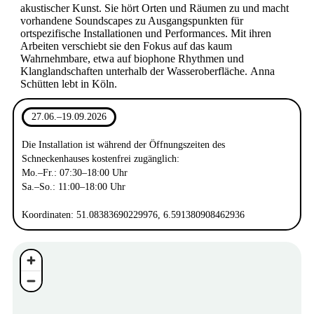
akustischer Kunst. Sie hört Orten und Räumen zu und macht
vorhandene Soundscapes zu Ausgangspunkten für
ortspezifische Installationen und Performances. Mit ihren
Arbeiten verschiebt sie den Fokus auf das kaum
Wahrnehmbare, etwa auf biophone Rhythmen und
Klanglandschaften unterhalb der Wasseroberfläche.
Anna
Schütten
lebt in Köln.
27.06.–19.09.2026
Die Installation ist während der Öffnungszeiten des
Schneckenhauses kostenfrei zugänglich:
Mo.–Fr.: 07:30–18:00 Uhr
Sa.–So.: 11:00–18:00 Uhr
Koordinaten: 51.08383690229976, 6.591380908462936