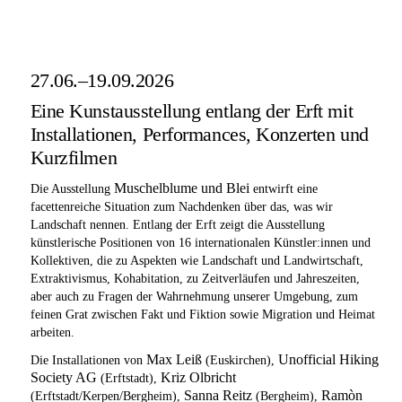
27.06.–19.09.2026
Eine Kunstausstellung entlang der Erft mit
Installationen, Performances, Konzerten und
Kurzfilmen
Muschelblume und Blei
Die Ausstellung
entwirft eine
facettenreiche Situation zum Nachdenken über das, was wir
Landschaft nennen. Entlang der Erft zeigt die Ausstellung
künstlerische Positionen von 16 internationalen Künstler:innen und
Kollektiven, die zu Aspekten wie Landschaft und Landwirtschaft,
Extraktivismus, Kohabitation, zu Zeitverläufen und Jahreszeiten,
aber auch zu Fragen der Wahrnehmung unserer Umgebung, zum
feinen Grat zwischen Fakt und Fiktion sowie Migration und Heimat
arbeiten.
Max Leiß
Unofficial Hiking
Die Installationen von
(Euskirchen),
Society AG
Kriz Olbricht
(Erftstadt),
Sanna Reitz
Ramòn
(Erftstadt/Kerpen/Bergheim),
(Bergheim),