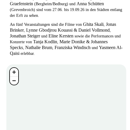
Graefenstein
Anna Schütten
(Bergheim/Bedburg) und
(Grevenbroich) sind vom 27.06. bis 19.09.26 in den Städten entlang
der Erft zu sehen.
Ghita Skali
Jonas
An fünf Veranstaltungen sind die Filme von
,
Brinker
Lynne Gbodjrou Kouassi & Daniel Vollmond
,
,
Jonathan Steiger
Eline Kersten
und
sowie die Performances und
Tanja Kodlin
Marie Donike & Johannes
Konzerte von
,
Specks
Nathalie Brum
Franziska Windisch
Yasmeen Al-
,
,
und
Qaisi
erlebbar.