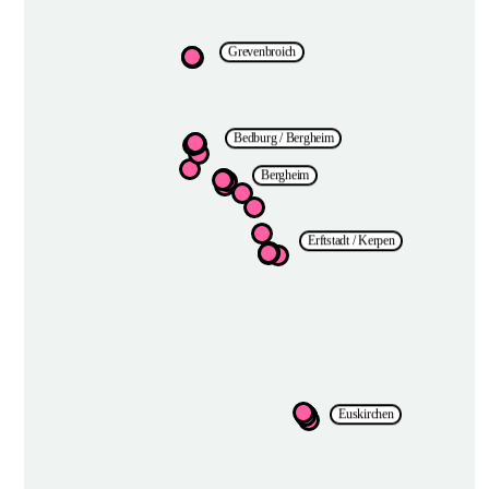
Grevenbroich
Bedburg / Bergheim
Bergheim
Erftstadt / Kerpen
Euskirchen